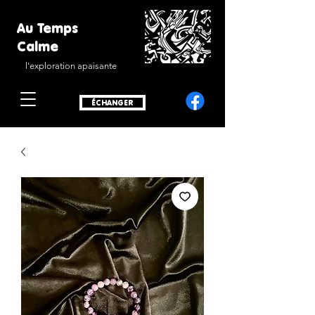
Au Temps
Calme
l'exploration apaisante
ÉCHANGER