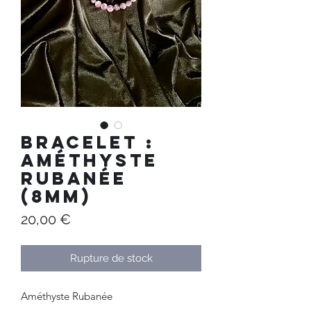
Bracelet :
Améthyste
Rubanée
(8mm)
Prix
20,00 €
Rupture de stock
Améthyste Rubanée