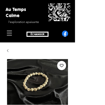
Au Temps
Calme
l'exploration apaisante
ÉCHANGER