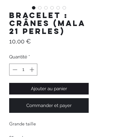
Bracelet :
Crânes (Mala
21 perles)
Prix
10,00 €
Quantité
*
Ajouter au panier
Commander et payer
Grande taille