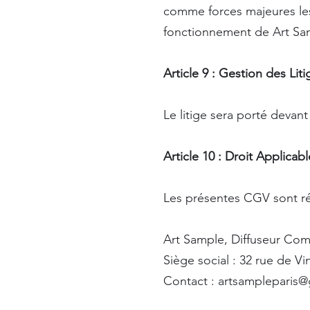
comme forces majeures les 
fonctionnement de Art Sa
Article 9 : Gestion des Li
Le litige sera porté devan
Article 10
: Droit Applica
Les présentes CGV sont rég
Art Sample, Diffuseur Com
Siège social : 32 rue de 
Contact : artsampleparis