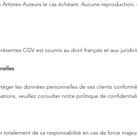
s Artistes-Auteurs le cas échéant. Aucune reproduction, d
présentes CGV est soumis au droit français et aux juridi
nelles
téger les données personnelles de ses clients conformém
ations, veuillez consulter notre politique de confidentiali
r totalement de sa responsabilité en cas de force majeu