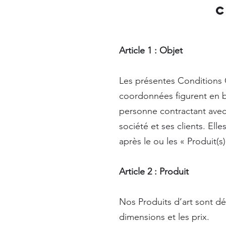
C
Article 1 : Objet
Les présentes Conditions G
coordonnées figurent en b
personne contractant avec 
société et ses clients. Ell
après le ou les « Produit(s
Article 2 : Produit
Nos Produits d’art sont déc
dimensions et les prix.