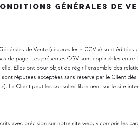
onditions générales de v
énérales de Vente (ci-après les « CGV ») sont éditées p
as de page. Les présentes CGV sont applicables entre la
elle. Elles ont pour objet de régir l’ensemble des relatio
es sont réputées acceptées sans réserve par le Client dès 
) »). Le Client peut les consulter librement sur le site in
rits avec précision sur notre site web, y compris les cara