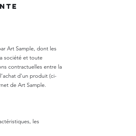
ente
ar Art Sample, dont les
 société et toute
ns contractuelles entre la
l’achat d’un produit (ci-
ternet de Art Sample.
ctéristiques, les