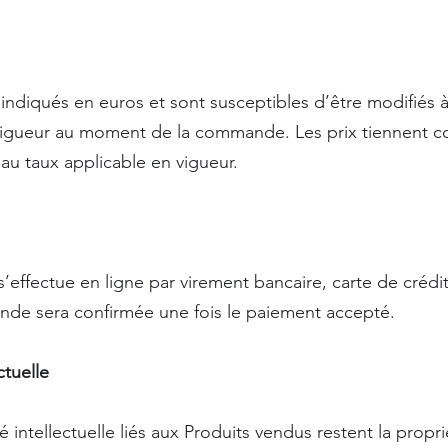
 indiqués en euros et sont susceptibles d’être modifiés 
 vigueur au moment de la commande. Les prix tiennent 
 au taux applicable en vigueur.
’effectue en ligne par virement bancaire, carte de créd
nde sera confirmée une fois le paiement accepté.
ctuelle
é intellectuelle liés aux Produits vendus restent la propr