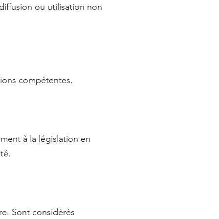
iffusion ou utilisation non
ctions compétentes.
ent à la législation en
té.
re. Sont considérés