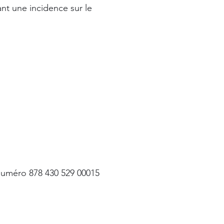
nt une incidence sur le
numéro 878 430 529 00015