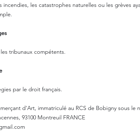
incendies, les catastrophes naturelles ou les grèves aya
mple.
tiges
t les tribunaux compétents.
ble
ies par le droit français.
merçant d'Art, immatriculé au RCS de Bobigny sous le 
Vincennes, 93100 Montreuil FRANCE
@gmail.com