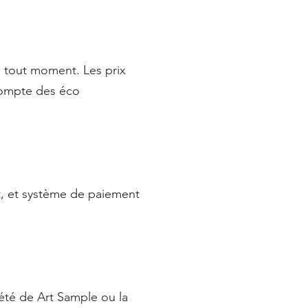
à tout moment. Les prix
compte des éco
it, et système de paiement
iété de Art Sample ou la