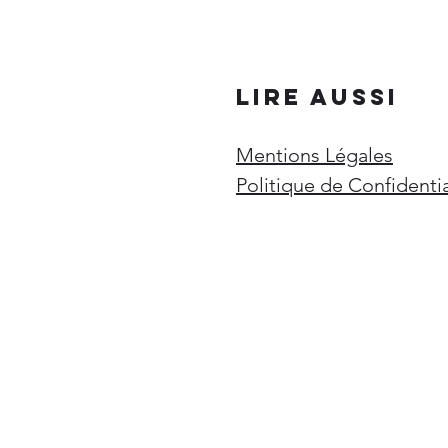
LIRE AUSSI
Mentions Légales
Politique de Confidenti
Mentions Légales
Politique de Confidentialité
Conditions Générales de Vente