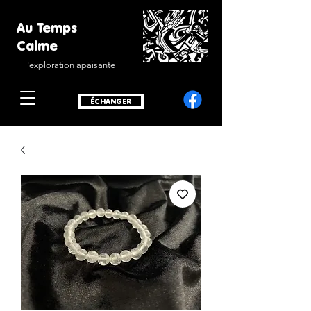
Au Temps
Calme
l'exploration apaisante
ÉCHANGER