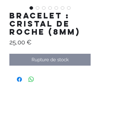
Bracelet :
Cristal de
Roche (8mm)
Prix
25,00 €
Rupture de stock
Au Temps
Calme