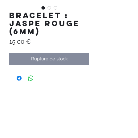
Bracelet :
Jaspe Rouge
(6mm)
Prix
15,00 €
Rupture de stock
Au Temps
Calme