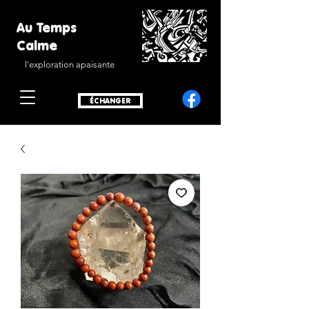
Au Temps
Calme
l'exploration apaisante
ÉCHANGER