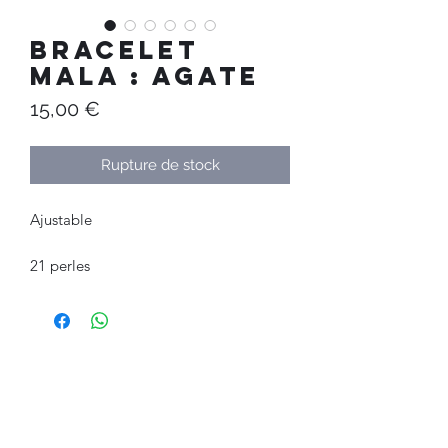
Bracelet
Mala : Agate
Prix
15,00 €
Rupture de stock
Ajustable
21 perles
Au Temps