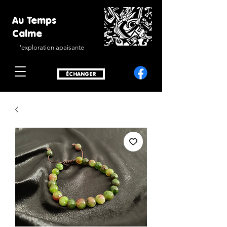
Au Temps
Calme
l'exploration apaisante
ÉCHANGER