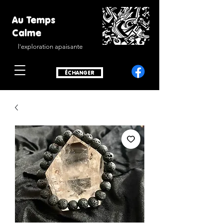
Au Temps
Calme
l'exploration apaisante
ÉCHANGER