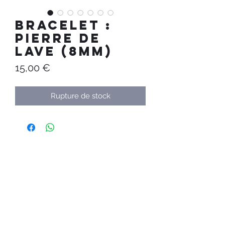
Bracelet :
Pierre de
Lave (8mm)
Prix
15,00 €
Rupture de stock
Au Temps
Calme