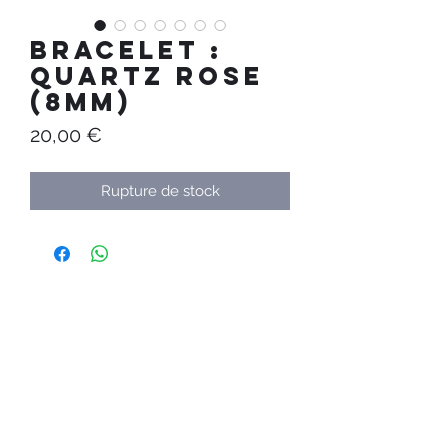
Bracelet :
Quartz Rose
(8mm)
Prix
20,00 €
Rupture de stock
Au Temps
Calme