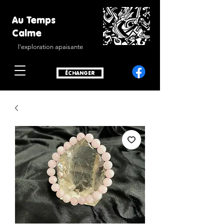
Au Temps
Calme
l'exploration apaisante
ÉCHANGER