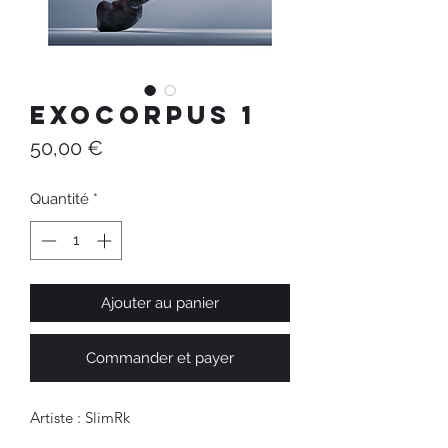
EXOCORPUS 1
Prix
50,00 €
Quantité
*
Ajouter au panier
Commander et payer
Artiste : SlimRk