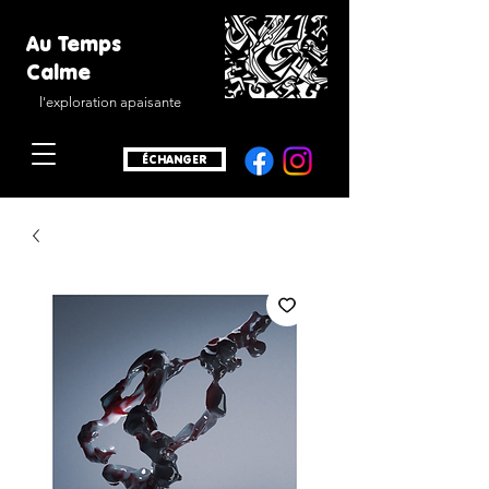
Au Temps
Calme
l'exploration apaisante
ÉCHANGER