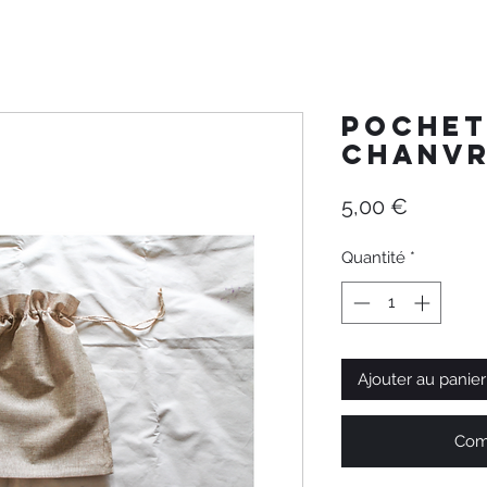
Pochet
Chanvr
Prix
5,00 €
Quantité
*
Ajouter au panier
Com