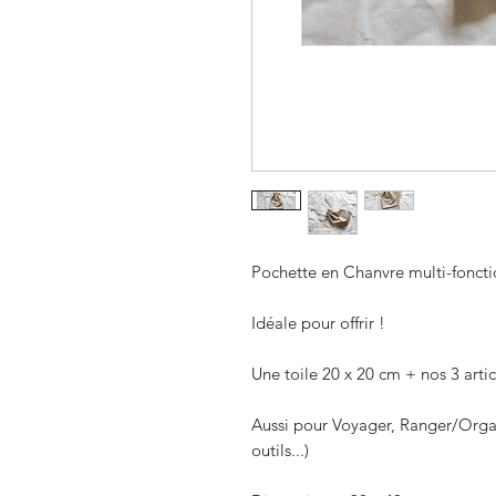
Pochette en Chanvre multi-foncti
Idéale pour offrir !
Une toile 20 x 20 cm + nos 3 arti
Aussi pour Voyager, Ranger/Organ
outils...)