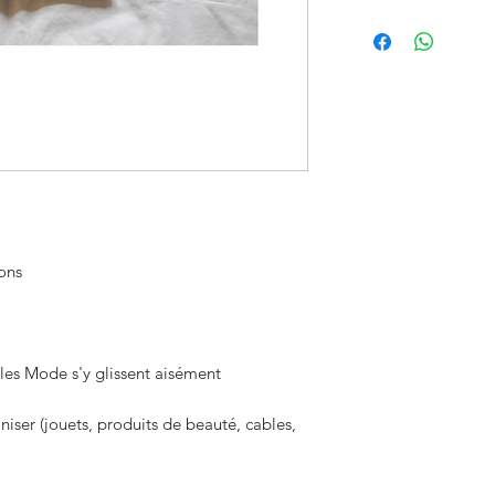
ons
cles Mode s'y glissent aisément
iser (jouets, produits de beauté, cables,